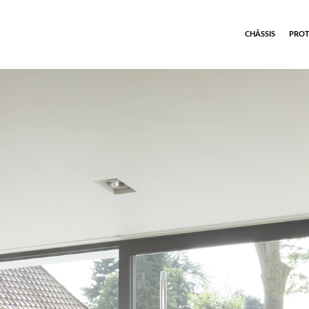
CHÂSSIS
PROT