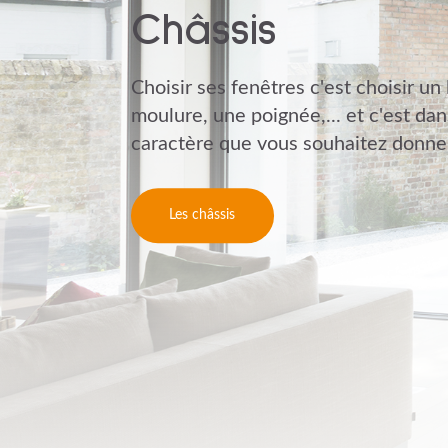
Châssis
Choisir ses fenêtres c'est choisir un 
moulure, une poignée,... et c'est dan
caractère que vous souhaitez donner
Les châssis