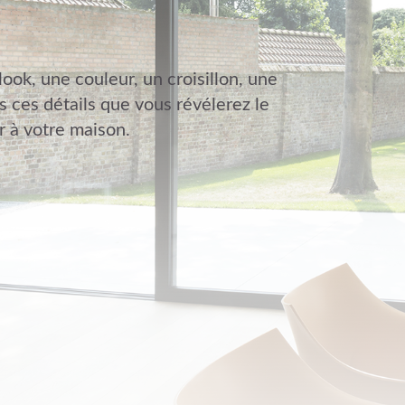
look, une couleur, un croisillon, une
s ces détails que vous révélerez le
 à votre maison.